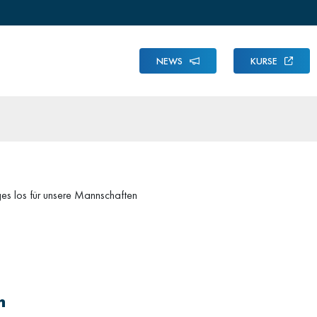
NEWS
KURSE
ges los für unsere Mannschaften
n