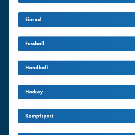
Einrad
Fussball
Handball
Hockey
Kampfsport