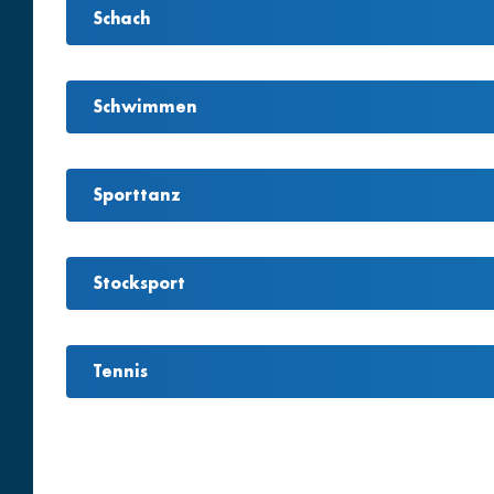
Schach
Schwimmen
Sporttanz
Stocksport
Tennis