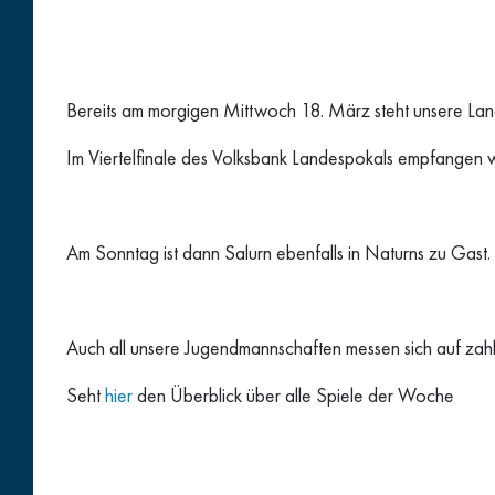
Bereits am morgigen Mittwoch 18. März steht unsere La
Im Viertelfinale des Volksbank Landespokals empfangen w
Am Sonntag ist dann Salurn ebenfalls in Naturns zu Gast.
Auch all unsere Jugendmannschaften messen sich auf zahlr
Seht
hier
den Überblick über alle Spiele der Woche