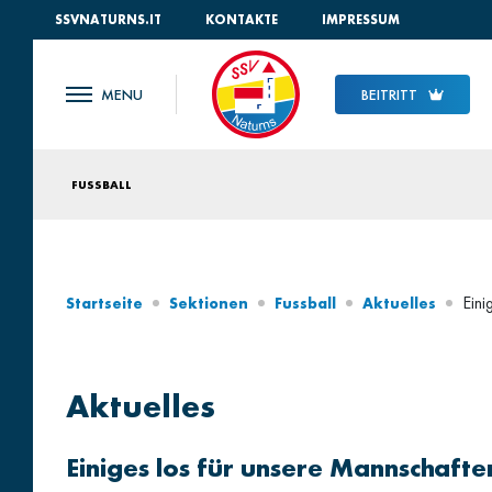
SSVNATURNS.IT
KONTAKTE
IMPRESSUM
BEITRITT
FUSSBALL
Eini
Startseite
Sektionen
Fussball
Aktuelles
Aktuelles
Einiges los für unsere Mannschafte