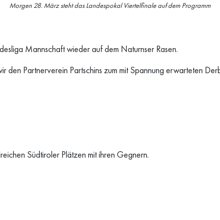
Morgen 28. März steht das Landespokal Viertelfinale auf dem Programm
ndesliga Mannschaft wieder auf dem Naturnser Rasen.
ir den Partnerverein Partschins zum mit Spannung erwarteten Derb
eichen Südtiroler Plätzen mit ihren Gegnern.