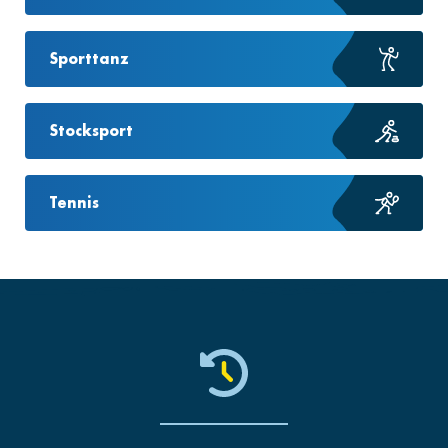
Sporttanz
Stocksport
Tennis