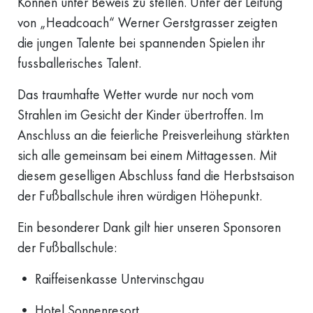
Können unter Beweis zu stellen. Unter der Leitung
von „Headcoach“ Werner Gerstgrasser zeigten
die jungen Talente bei spannenden Spielen ihr
fussballerisches Talent.
Das traumhafte Wetter wurde nur noch vom
Strahlen im Gesicht der Kinder übertroffen. Im
Anschluss an die feierliche Preisverleihung stärkten
sich alle gemeinsam bei einem Mittagessen. Mit
diesem geselligen Abschluss fand die Herbstsaison
der Fußballschule ihren würdigen Höhepunkt.
Ein besonderer Dank gilt hier unseren Sponsoren
der Fußballschule:
•⁠ ⁠Raiffeisenkasse Untervinschgau
•⁠ ⁠Hotel Sonnenresort