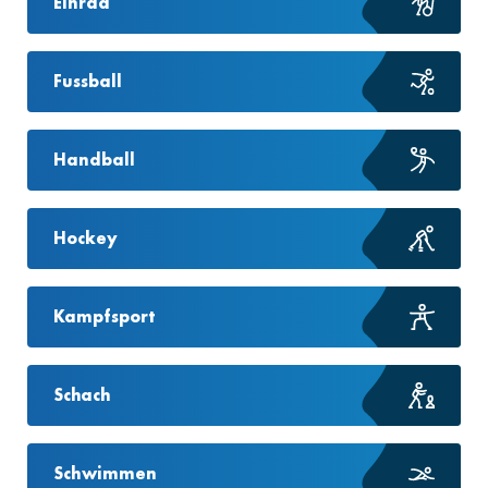
Einrad
Fussball
Handball
Hockey
Kampfsport
Schach
Schwimmen