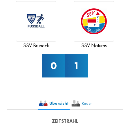
SSV Bruneck
SSV Naturns
0
1
Übersicht
Kader
ZEITSTRAHL