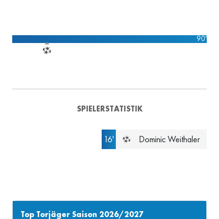
90'
SPIELERSTATISTIK
16'
Dominic Weithaler
Top Torjäger Saison 2026/2027