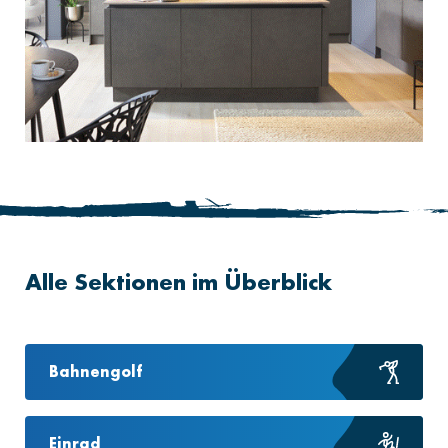
Alle Sektionen im Überblick
Bahnengolf
Einrad