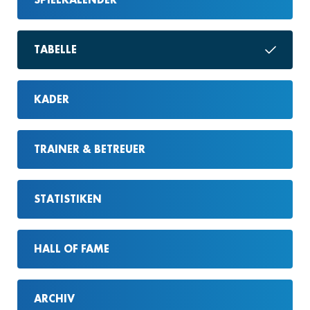
TABELLE
KADER
TRAINER & BETREUER
STATISTIKEN
HALL OF FAME
ARCHIV