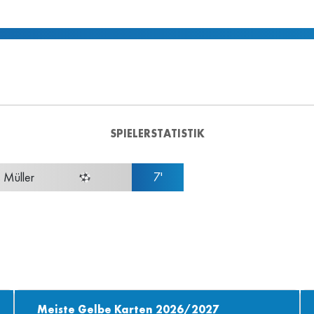
SPIELERSTATISTIK
 Müller
7'
Meiste Gelbe Karten 2026/2027