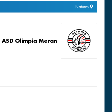
Naturns
ASD Olimpia Meran