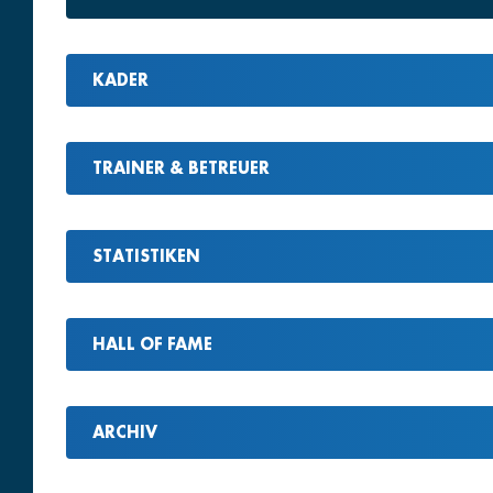
KADER
TRAINER & BETREUER
STATISTIKEN
HALL OF FAME
ARCHIV