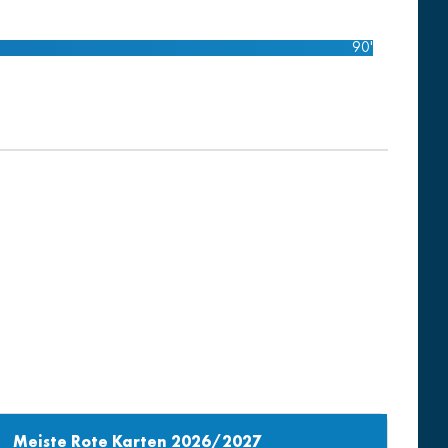
90'
Meiste Rote Karten 2026/2027