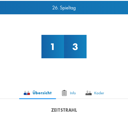
26. Spieltag
1
3
Übersicht
Info
Kader
ZEITSTRAHL