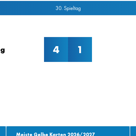
30. Spieltag
4
1
ng
Meiste Gelbe Karten 2026/2027