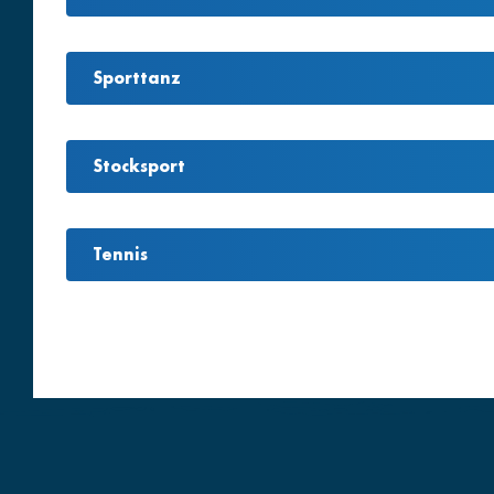
Sporttanz
Stocksport
Tennis