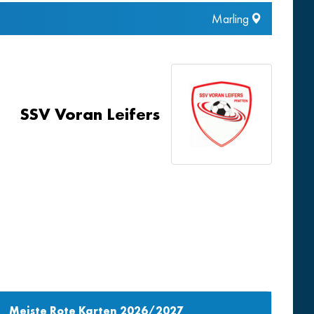
Marling
SSV Voran Leifers
Meiste Rote Karten 2026/2027