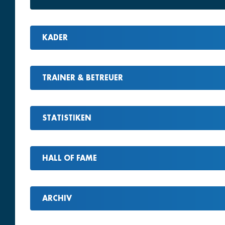
KADER
TRAINER & BETREUER
STATISTIKEN
HALL OF FAME
ARCHIV