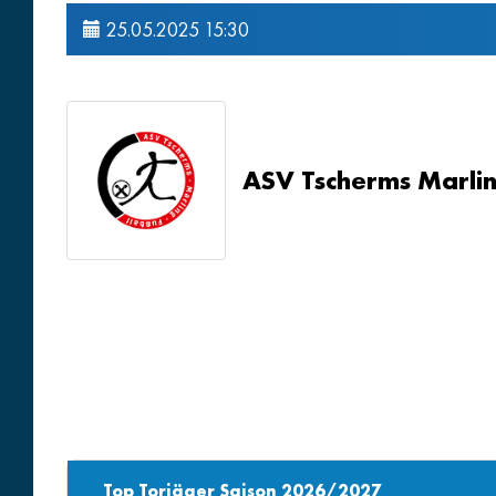
25.05.2025 15:30
ASV Tscherms Marli
Top Torjäger Saison 2026/2027