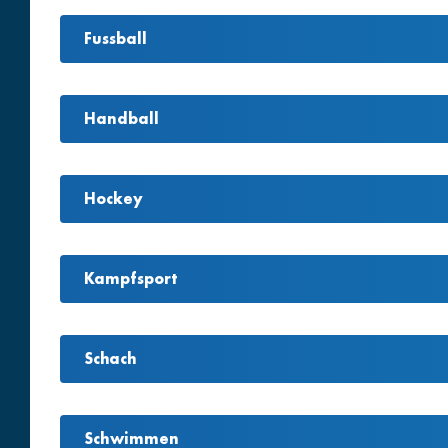
Fussball
Handball
Hockey
Kampfsport
Schach
Schwimmen