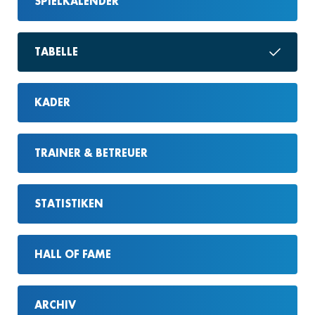
SPIELKALENDER
TABELLE
KADER
TRAINER & BETREUER
STATISTIKEN
HALL OF FAME
ARCHIV