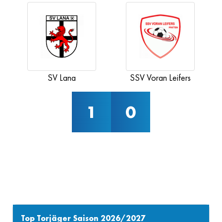
SV Lana
SSV Voran Leifers
1
0
Top Torjäger Saison 2026/2027