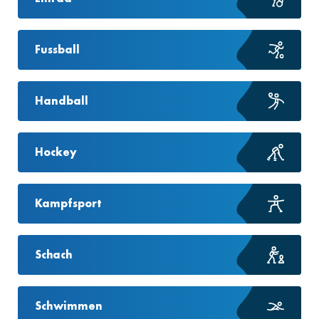
Fussball
Handball
Hockey
Kampfsport
Schach
Schwimmen