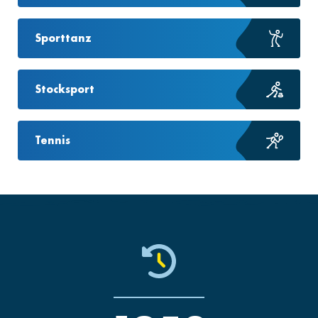
Sporttanz
Stocksport
Tennis