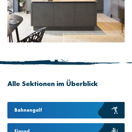
Alle Sektionen im Überblick
Bahnengolf
Einrad