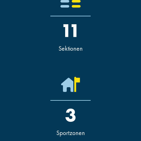
11
Sektionen
3
Sportzonen