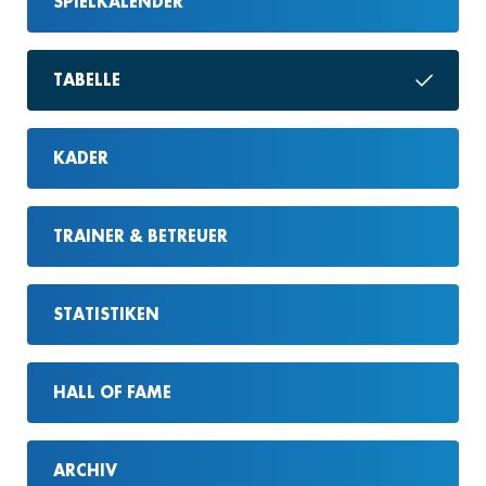
SPIELKALENDER
TABELLE
KADER
TRAINER & BETREUER
STATISTIKEN
HALL OF FAME
ARCHIV