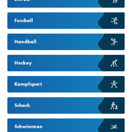
Fussball
Handball
Hockey
Kampfsport
Schach
Schwimmen