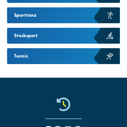
Sporttanz
Stocksport
Tennis