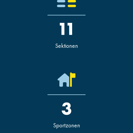
11
Sektionen
3
Sportzonen