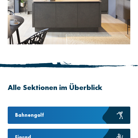
Alle Sektionen im Überblick
Bahnengolf
Einrad