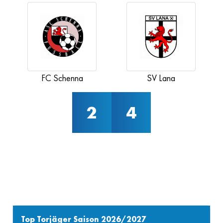
FC Schenna
SV Lana
2
4
Top Torjäger Saison 2026/2027