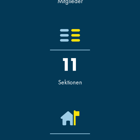
Mitglieder
11
Sektionen