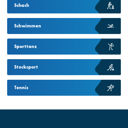
Schach
Schwimmen
Sporttanz
Stocksport
Tennis