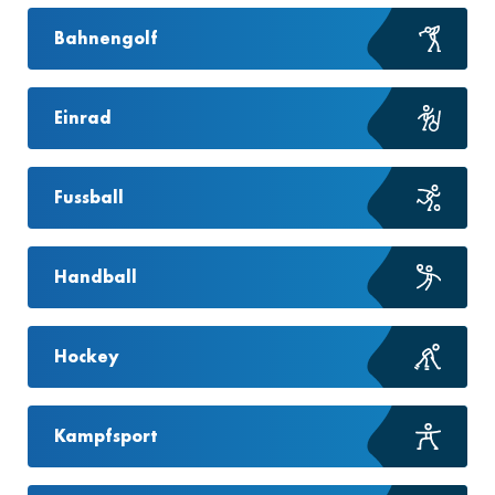
Bahnengolf
Einrad
Fussball
Handball
Hockey
Kampfsport