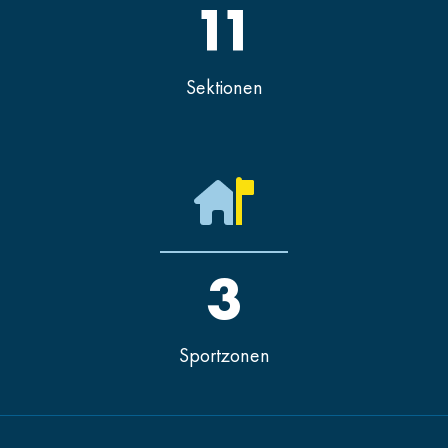
11
Sektionen
3
Sportzonen