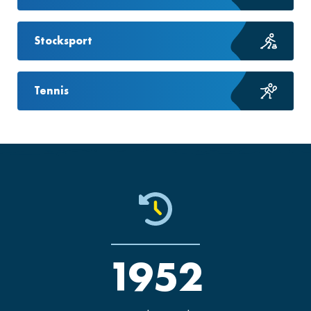
Stocksport
Tennis
1952