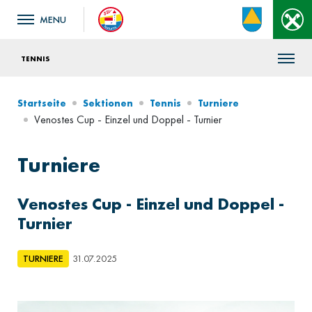
TENNIS
Startseite
Sektionen
Tennis
Turniere
Venostes Cup - Einzel und Doppel - Turnier
Turniere
Venostes Cup - Einzel und Doppel -
Turnier
TURNIERE
31.07.2025