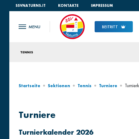
SSVNATURNS.IT
KONTAKTE
IMPRESSUM
BEITRITT
TENNIS
Turnie
Startseite
Sektionen
Tennis
Turniere
Turniere
Turnierkalender 2026