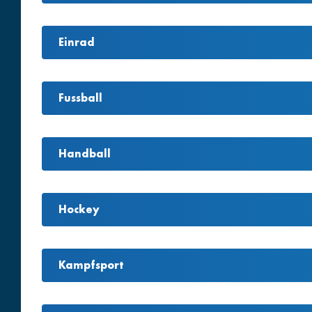
Einrad
Fussball
Handball
Hockey
Kampfsport