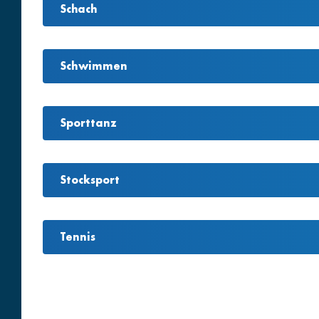
Schach
Schwimmen
Sporttanz
Stocksport
Tennis