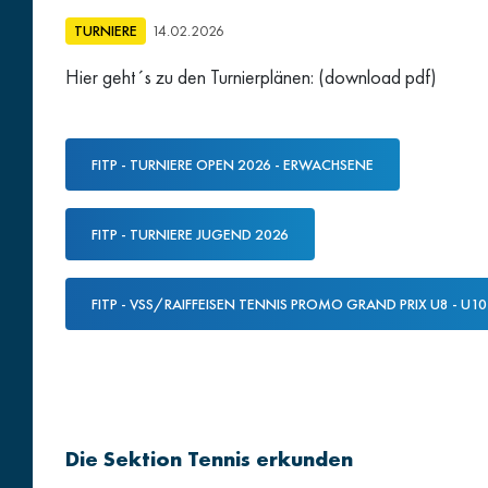
TURNIERE
14.02.2026
Hier geht´s zu den Turnierplänen: (download pdf)
FITP - TURNIERE OPEN 2026 - ERWACHSENE
FITP - TURNIERE JUGEND 2026
FITP - VSS/RAIFFEISEN TENNIS PROMO GRAND PRIX U8 - U10 -
Die Sektion Tennis erkunden