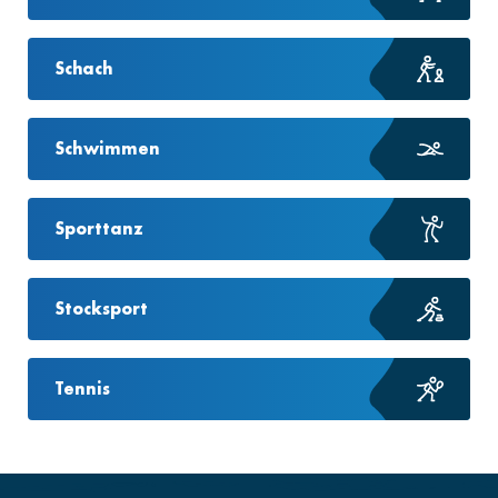
Schach
Schwimmen
Sporttanz
Stocksport
Tennis