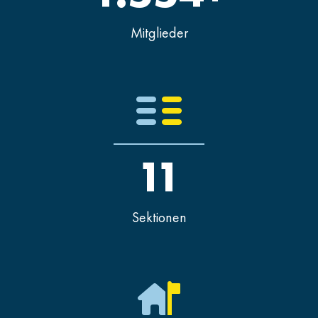
Mitglieder
11
Sektionen