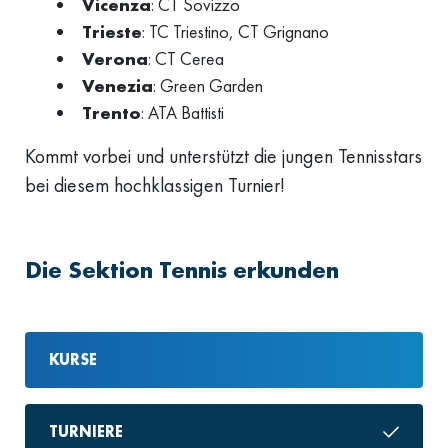
Vicenza
: CT Sovizzo
Trieste
: TC Triestino, CT Grignano
Verona
: CT Cerea
Venezia
: Green Garden
Trento
: ATA Battisti
Kommt vorbei und unterstützt die jungen Tennisstars
bei diesem hochklassigen Turnier!
Die Sektion Tennis erkunden
KURSE
TURNIERE