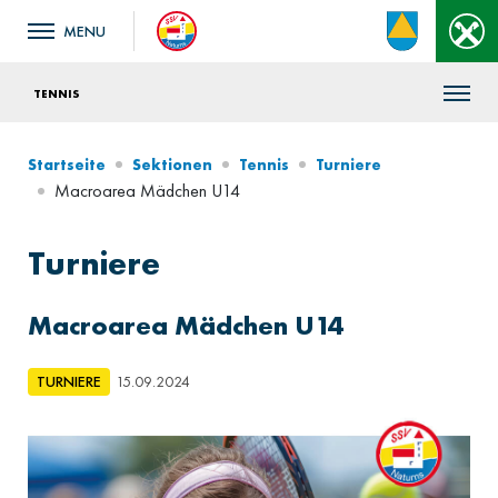
TENNIS
Startseite
Sektionen
Tennis
Turniere
Macroarea Mädchen U14
Turniere
Macroarea Mädchen U14
TURNIERE
15.09.2024