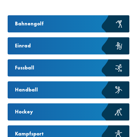
Bahnengolf
Einrad
Fussball
Handball
Hockey
Kampfsport