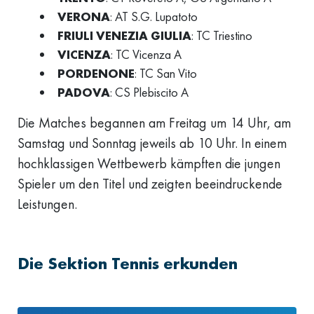
VERONA
: AT S.G. Lupatoto
FRIULI VENEZIA GIULIA
: TC Triestino
VICENZA
: TC Vicenza A
PORDENONE
: TC San Vito
PADOVA
: CS Plebiscito A
Die Matches begannen am Freitag um 14 Uhr, am
Samstag und Sonntag jeweils ab 10 Uhr. In einem
hochklassigen Wettbewerb kämpften die jungen
Spieler um den Titel und zeigten beeindruckende
Leistungen.
Die Sektion Tennis erkunden