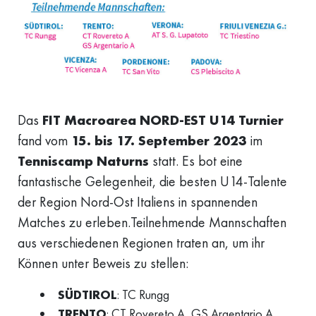
Das
FIT Macroarea NORD-EST U14 Turnier
fand vom
15. bis 17. September 2023
im
Tenniscamp Naturns
statt. Es bot eine
fantastische Gelegenheit, die besten U14-Talente
der Region Nord-Ost Italiens in spannenden
Matches zu erleben.Teilnehmende Mannschaften
aus verschiedenen Regionen traten an, um ihr
Können unter Beweis zu stellen:
SÜDTIROL
: TC Rungg
TRENTO
: CT Rovereto A, GS Argentario A