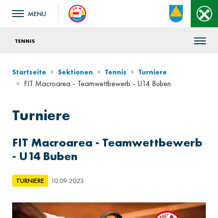
TENNIS
Startseite
Sektionen
Tennis
Turniere
FIT Macroarea - Teamwettbewerb - U14 Buben
Turniere
FIT Macroarea - Teamwettbewerb
- U14 Buben
TURNIERE
10.09.2023