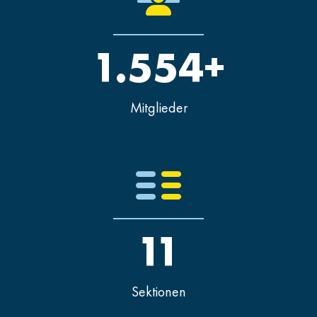
1.554+
Mitglieder
11
Sektionen