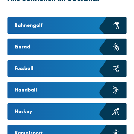
Bahnengolf
Einrad
Fussball
Handball
Hockey
Kampfsport