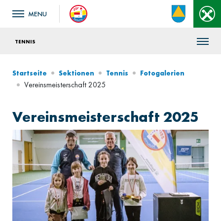
TENNIS
Startseite
Sektionen
Tennis
Fotogalerien
Vereinsmeisterschaft 2025
Vereinsmeisterschaft 2025