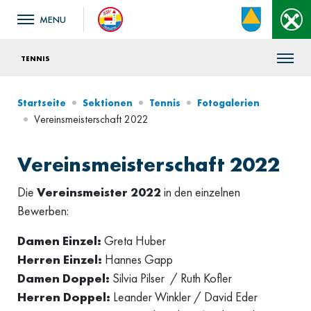
TENNIS
Startseite
Sektionen
Tennis
Fotogalerien
Vereinsmeisterschaft 2022
Vereinsmeisterschaft 2022
Die
Vereinsmeister 2022
in den einzelnen
Bewerben:
Damen Einzel:
Greta Huber
Herren Einzel:
Hannes Gapp
Damen Doppel:
Silvia Pilser / Ruth Kofler
Herren Doppel:
Leander Winkler / David Eder