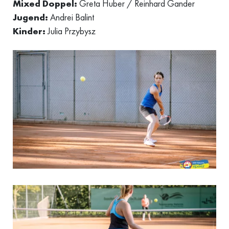
Mixed Doppel:
Greta Huber / Reinhard Gander
Jugend:
Andrei Balint
Kinder:
Julia Przybysz