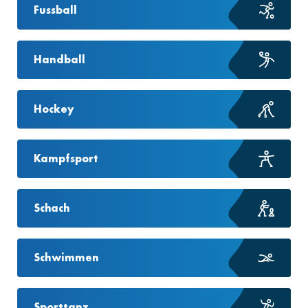
Fussball
Handball
Hockey
Kampfsport
Schach
Schwimmen
Sporttanz