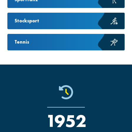
Stocksport
Tennis
1952