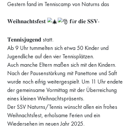
Gestern fand im Tenniscamp von Naturns das
𝐖𝐞𝐢𝐡𝐧𝐚𝐜𝐡𝐭𝐬𝐟𝐞𝐬𝐭
𝐟ü𝐫 𝐝𝐢𝐞 𝐒𝐒𝐕-
𝐓𝐞𝐧𝐧𝐢𝐬𝐣𝐮𝐠𝐞𝐧𝐝 statt.
Ab 9 Uhr tummelten sich etwa 50 Kinder und
Jugendliche auf den vier Tennisplätzen.
Auch manche Eltern maßen sich mit den Kindern.
Nach der Pausenstärkung mit Panettone und Saft
wurde noch eifrig weitergespielt. Um 11 Uhr endete
der gemeinsame Vormittag mit der Überreichung
eines kleinen Weihnachtspräsents.
Der SSV Naturns/Tennis wünscht allen ein frohes
Weihnachtsfest, erholsame Ferien und ein
Wiedersehen im neuen Jahr 2025.