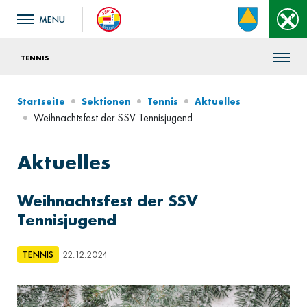
TENNIS
Startseite
Sektionen
Tennis
Aktuelles
Weihnachtsfest der SSV Tennisjugend
Aktuelles
Weihnachtsfest der SSV
Tennisjugend
TENNIS
22.12.2024