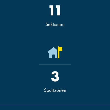
11
Sektionen
3
Sportzonen