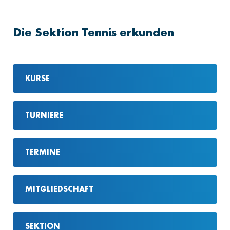
Die Sektion Tennis erkunden
KURSE
TURNIERE
TERMINE
MITGLIEDSCHAFT
SEKTION