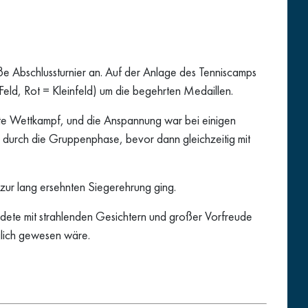
ße Abschlussturnier an. Auf der Anlage des Tenniscamps
ld, Rot = Kleinfeld) um die begehrten Medaillen.
rste Wettkampf, und die Anspannung war bei einigen
ch durch die Gruppenphase, bevor dann gleichzeitig mit
ur lang ersehnten Siegerehrung ging.
ndete mit strahlenden Gesichtern und großer Vorfreude
öglich gewesen wäre.