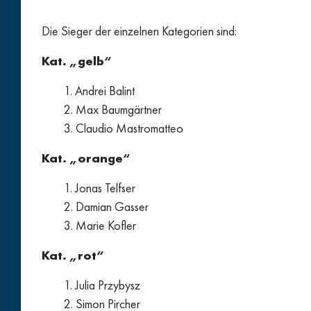
Die Sieger der einzelnen Kategorien sind:
Kat. „gelb“
Andrei Balint
Max Baumgärtner
Claudio Mastromatteo
Kat. „orange“
Jonas Telfser
Damian Gasser
Marie Kofler
Kat. „rot“
Julia Przybysz
Simon Pircher