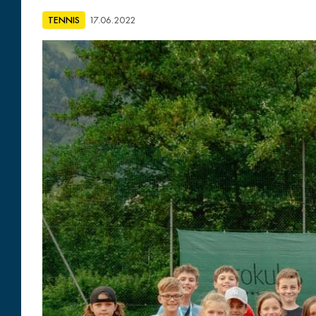
TENNIS
17.06.2022