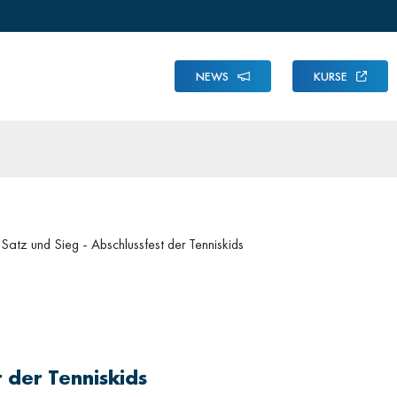
NEWS
KURSE
 Satz und Sieg - Abschlussfest der Tenniskids
t der Tenniskids