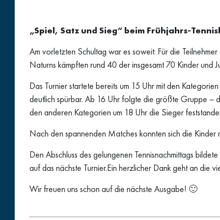
„Spiel, Satz und Sieg“ beim Frühjahrs-Tenni
Am vorletzten Schultag war es soweit: Für die Teilnehme
Naturns kämpften rund 40 der insgesamt 70 Kinder und J
Das Turnier startete bereits um 15 Uhr mit den Kategori
deutlich spürbar. Ab 16 Uhr folgte die größte Gruppe – di
den anderen Kategorien um 18 Uhr die Sieger feststande
Nach den spannenden Matches konnten sich die Kinder mi
Den Abschluss des gelungenen Tennisnachmittags bildete 
auf das nächste Turnier.Ein herzlicher Dank geht an die v
Wir freuen uns schon auf die nächste Ausgabe! 🙂