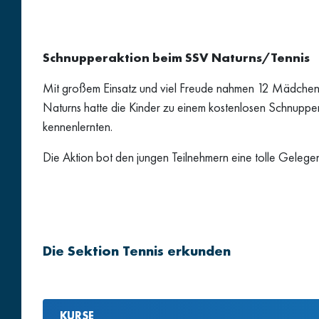
Schnupperaktion beim SSV Naturns/Tennis
Mit großem Einsatz und viel Freude nahmen 12 Mädchen u
Naturns hatte die Kinder zu einem kostenlosen Schnuppert
kennenlernten.
Die Aktion bot den jungen Teilnehmern eine tolle Gelege
Die Sektion Tennis erkunden
KURSE