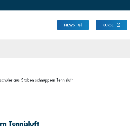
NEWS
KURSE
schüler aus Staben schnuppern Tennisluft
n Tennisluft