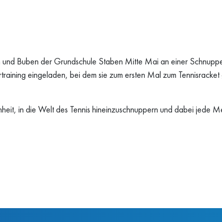
nd Buben der Grundschule Staben Mitte Mai an einer Schnupperak
raining eingeladen, bei dem sie zum ersten Mal zum Tennisracket g
nheit, in die Welt des Tennis hineinzuschnuppern und dabei jede