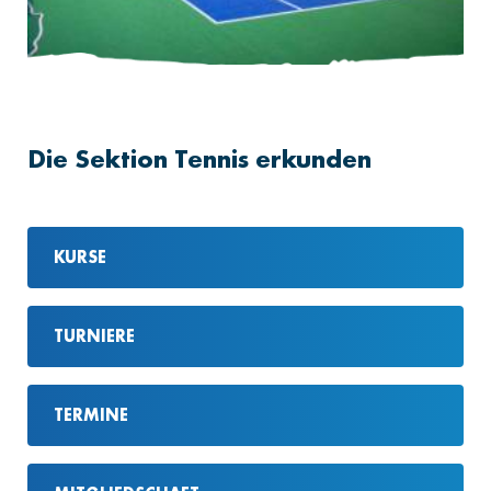
Die Sektion Tennis erkunden
KURSE
TURNIERE
TERMINE