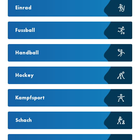
Einrad
Fussball
Handball
Hockey
Kampfsport
Schach