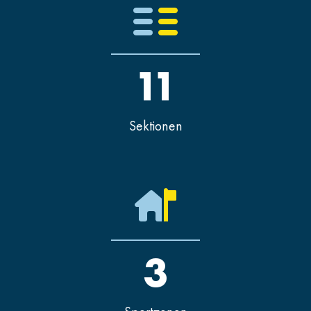
11
Sektionen
3