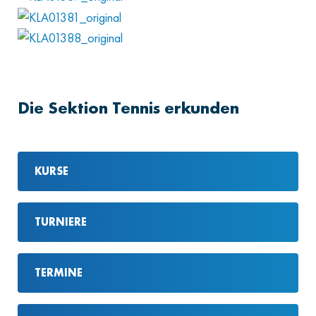
Die Sektion Tennis erkunden
KURSE
TURNIERE
TERMINE