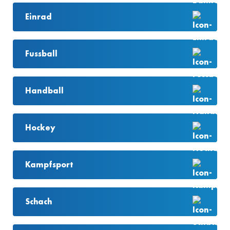
Einrad
Fussball
Handball
Hockey
Kampfsport
Schach