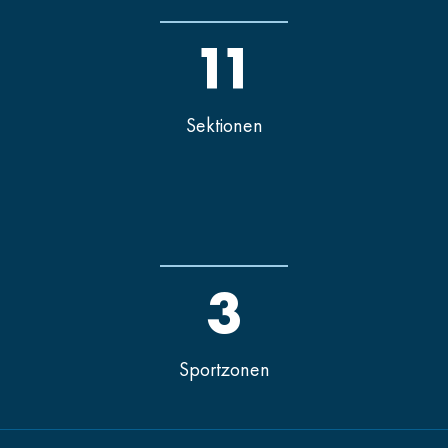
11
Sektionen
3
Sportzonen