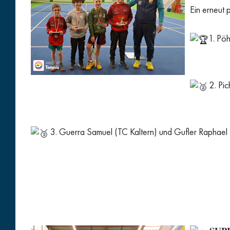
Ein erneut 
1. Pöh
2. Pic
3. Guerra Samuel (TC Kaltern) und Gufler Raphael 