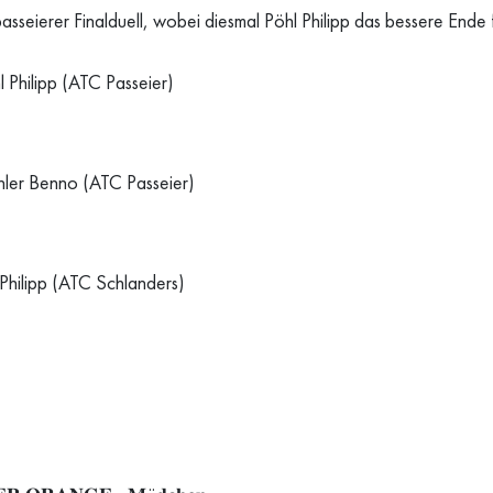
passeierer Finalduell, wobei diesmal Pöhl Philipp das bessere Ende f
l Philipp (ATC Passeier)
hler Benno (ATC Passeier)
Philipp (ATC Schlanders)