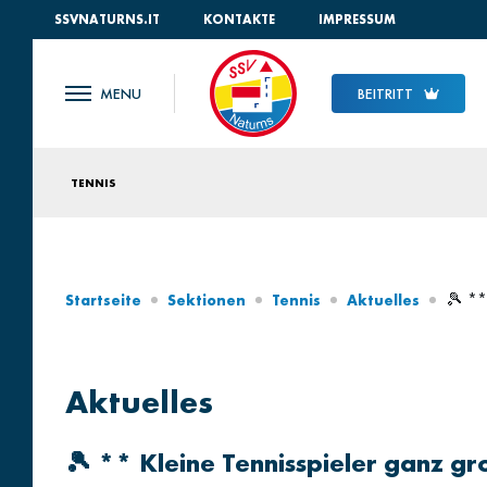
SSVNATURNS.IT
KONTAKTE
IMPRESSUM
BEITRITT
TENNIS
🎾 **
Startseite
Sektionen
Tennis
Aktuelles
Aktuelles
🎾 ** Kleine Tennisspieler ganz gr