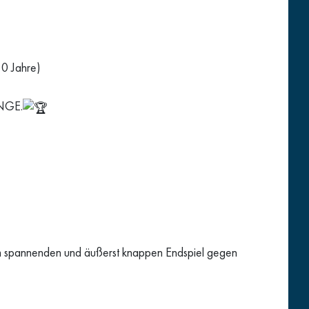
7-10 Jahre)
ANGE.
em spannenden und äußerst knappen Endspiel gegen