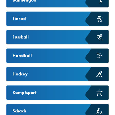
Bahnengolf
Einrad
Fussball
Handball
Hockey
Kampfsport
Schach