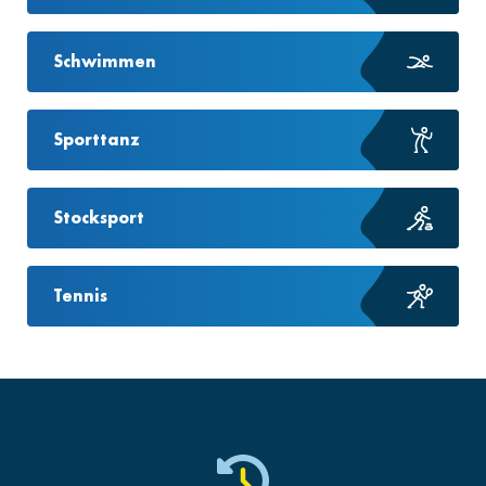
Schwimmen
Sporttanz
Stocksport
Tennis