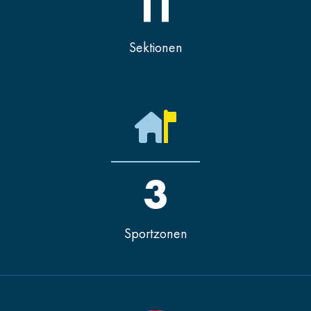
11
Sektionen
3
Sportzonen