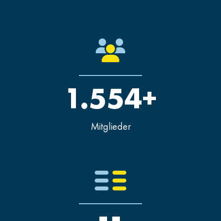
1.554+
Mitglieder