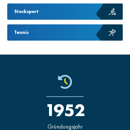
Stocksport
Tennis
1952
Gründungsjahr