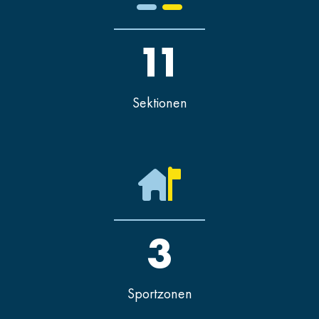
11
Sektionen
3
Sportzonen