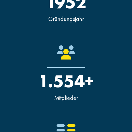
1952
Gründungsjahr
1.554+
Mitglieder