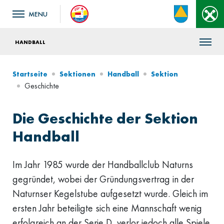
HANDBALL
Startseite
Sektionen
Handball
Sektion
Geschichte
Die Geschichte der Sektion
Handball
Im Jahr 1985 wurde der Handballclub Naturns
gegründet, wobei der Gründungsvertrag in der
Naturnser Kegelstube aufgesetzt wurde. Gleich im
ersten Jahr beteiligte sich eine Mannschaft wenig
erfolgreich an der Serie D, verlor jedoch alle Spiele