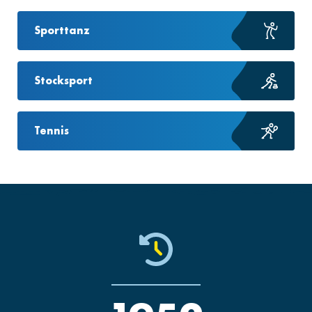
Sporttanz
Stocksport
Tennis