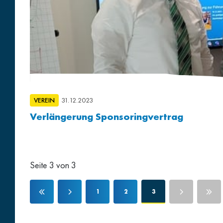
VEREIN
31.12.2023
Verlängerung Sponsoringvertrag
Seite 3 von 3
1
2
3