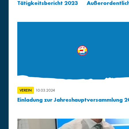
Tätigkeitsbericht 2023
Außerordentlic
VEREIN
10.03.2024
Einladung zur Jahreshauptversammlung 2