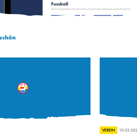
eschön
VEREIN
10.03.20