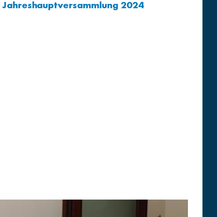
ur Jahreshauptversammlung 2024