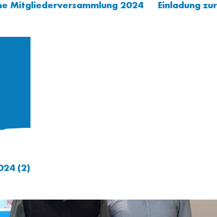
he Mitgliederversammlung 2024
Einladung z
024 (2)