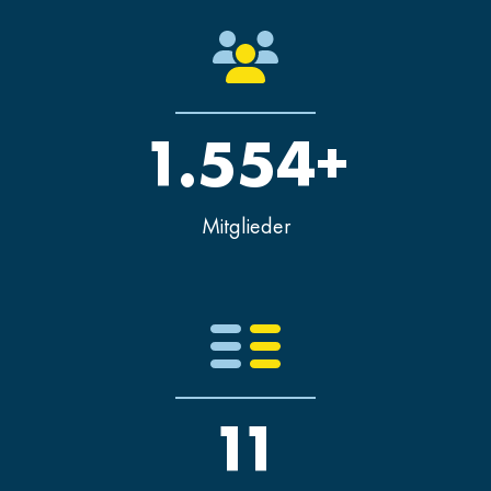
1.554+
Mitglieder
11