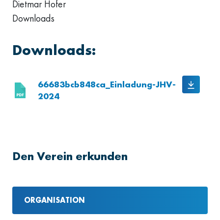
Dietmar Hofer
Downloads
Downloads:
66683bcb848ca_Einladung-JHV-
2024
Den Verein erkunden
ORGANISATION