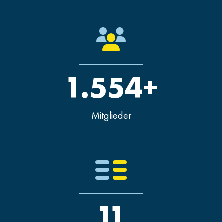
1.554+
Mitglieder
11