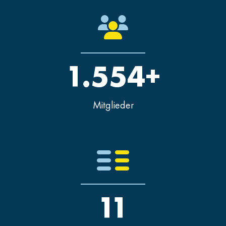
1.554+
Mitglieder
11