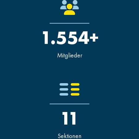
1.554+
Mitglieder
11
Sektionen