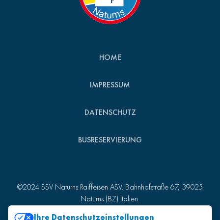
HOME
IMPRESSUM
DATENSCHUTZ
BUSRESERVIERUNG
©2024 SSV Naturns Raiffeisen ASV. Bahnhofstraße 67, 39025
Naturns (BZ) Italien.
St.-Nr. 82007510215 - MwSt.-Nr. 01157980218
Ihre Datenschutzeinstellungen