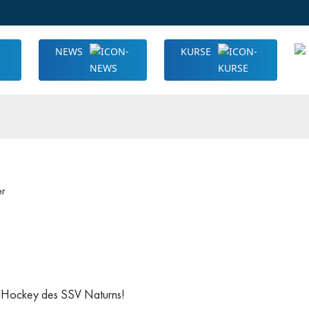
NEWS
KURSE
er
n Hockey des SSV Naturns!