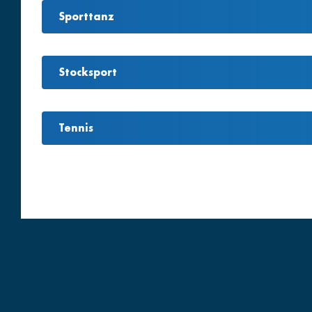
Sporttanz
Stocksport
Tennis