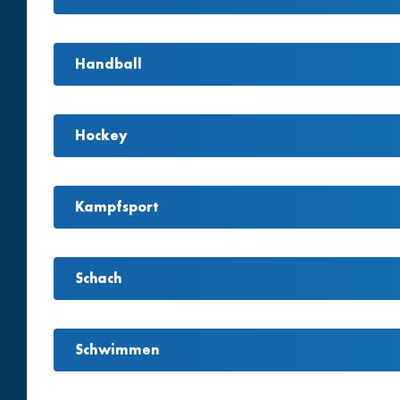
Handball
Hockey
Kampfsport
Schach
Schwimmen