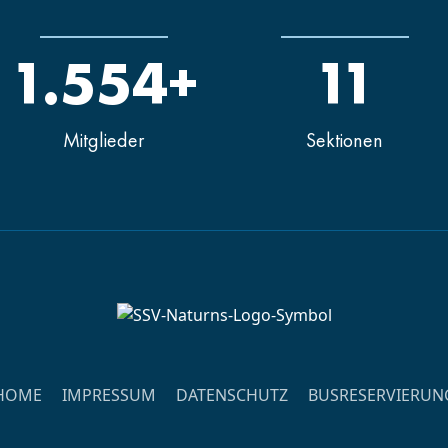
1.554+
11
Mitglieder
Sektionen
HOME
IMPRESSUM
DATENSCHUTZ
BUSRESERVIERUN