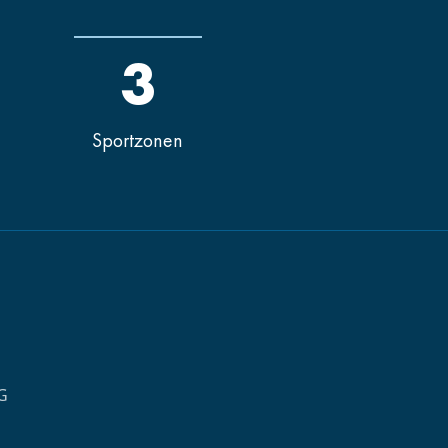
3
Sportzonen
G