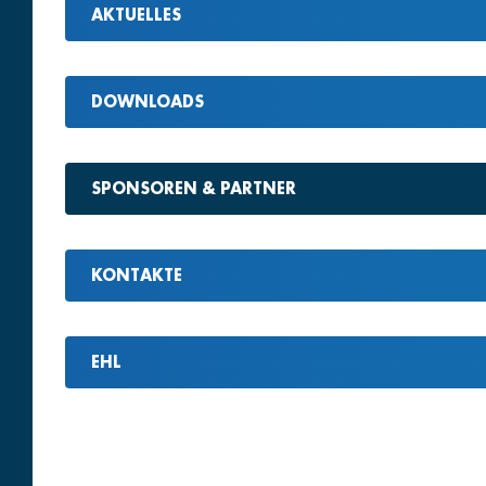
AKTUELLES
DOWNLOADS
SPONSOREN & PARTNER
KONTAKTE
EHL