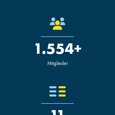
1.554+
Mitglieder