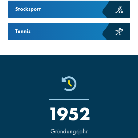
Stocksport
Tennis
1952
Gründungsjahr