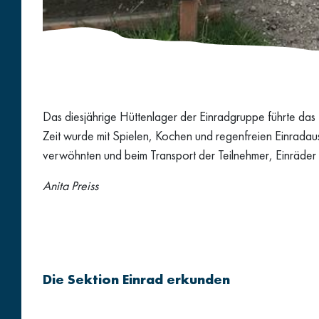
Das diesjährige Hüttenlager der Einradgruppe führte da
Zeit wurde mit Spielen, Kochen und regenfreien Einradaus
verwöhnten und beim Transport der Teilnehmer, Einräder u
Anita Preiss
Die Sektion Einrad erkunden