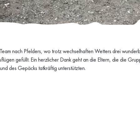
s Team nach Pfelders, wo trotz wechselhaften Wetters drei wunde
flügen gefüllt. Ein herzlicher Dank geht an die Eltern, die die Gr
nd des Gepäcks tatkräftig unterstützten.