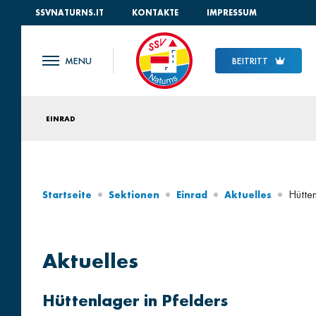
SSVNATURNS.IT
KONTAKTE
IMPRESSUM
BEITRITT
EINRAD
Hütten
Startseite
Sektionen
Einrad
Aktuelles
Aktuelles
Hüttenlager in Pfelders