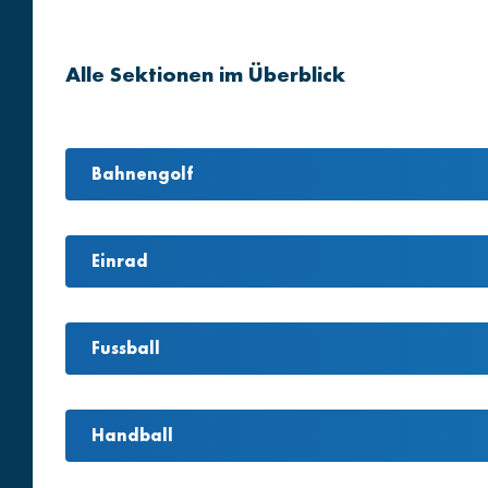
Alle Sektionen im Überblick
Bahnengolf
Einrad
Fussball
Handball