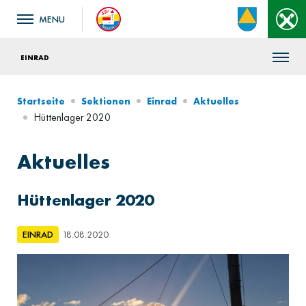
EINRAD
Startseite
Sektionen
Einrad
Aktuelles
Hüttenlager 2020
Aktuelles
Hüttenlager 2020
EINRAD
18.08.2020