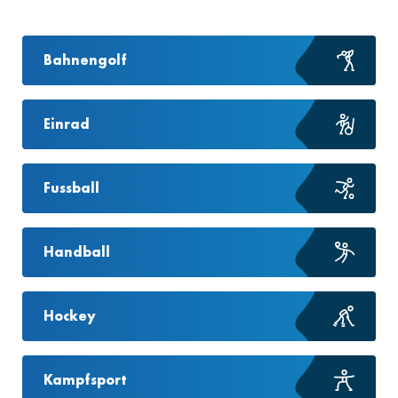
Bahnengolf
Einrad
Fussball
Handball
Hockey
Kampfsport