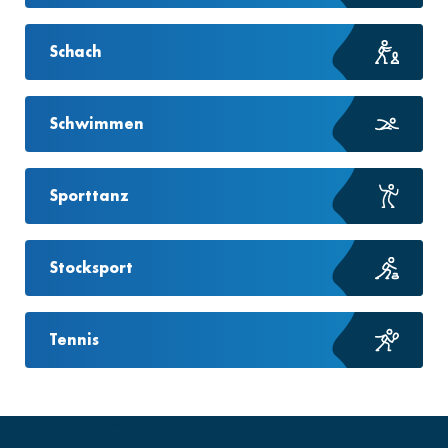
Schach
Schwimmen
Sporttanz
Stocksport
Tennis