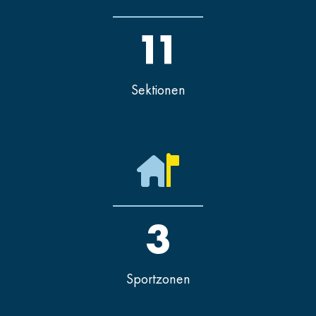
11
Sektionen
3
Sportzonen