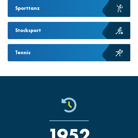
Sporttanz
Stocksport
Tennis
1952