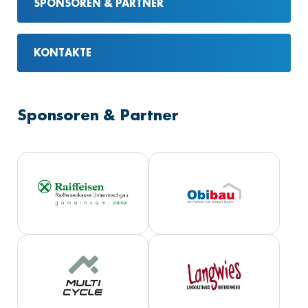
SPONSOREN & PARTNER
KONTAKTE
Sponsoren & Partner