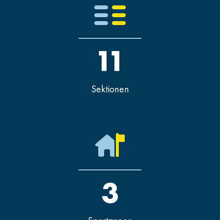
11
Sektionen
3