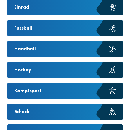
Einrad
Fussball
Handball
Hockey
Kampfsport
Schach