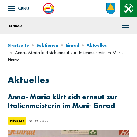
EINRAD
Startseite
Sektionen
Einrad
Aktuelles
Anna- Maria kürt sich erneut zur Italienmeisterin im Muni-
Einrad
Aktuelles
Anna- Maria kürt sich erneut zur
Italienmeisterin im Muni- Einrad
EINRAD
28.05.2022