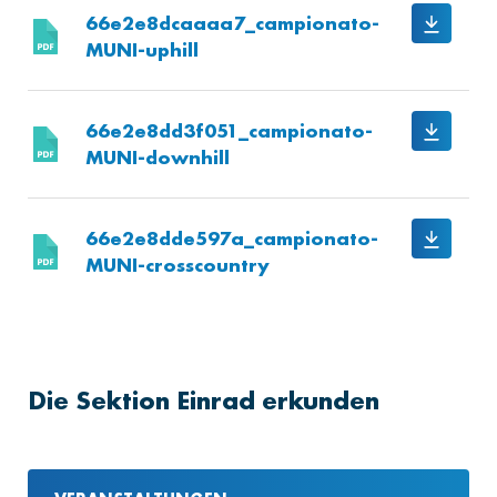
66e2e8dcaaaa7_campionato-
MUNI-uphill
66e2e8dd3f051_campionato-
MUNI-downhill
66e2e8dde597a_campionato-
MUNI-crosscountry
Die Sektion Einrad erkunden