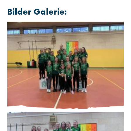
Bilder Galerie: