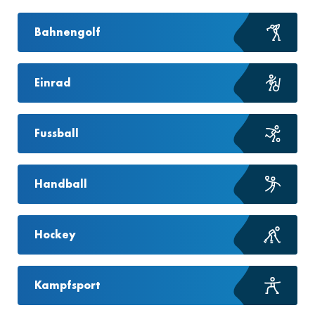
Bahnengolf
Einrad
Fussball
Handball
Hockey
Kampfsport