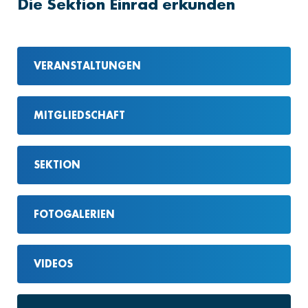
Die Sektion Einrad erkunden
VERANSTALTUNGEN
MITGLIEDSCHAFT
SEKTION
FOTOGALERIEN
VIDEOS