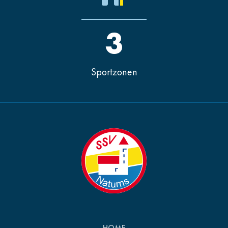
3
Sportzonen
HOME