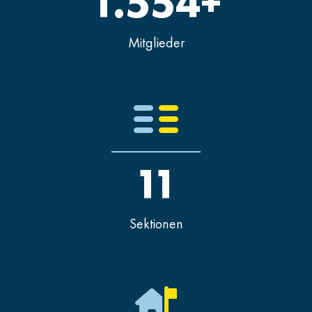
1.554+
Mitglieder
11
Sektionen