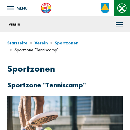
VEREIN
Startseite
Verein
Sportzonen
Sportzone "Tenniscamp"
Sportzonen
Sportzone "Tenniscamp"