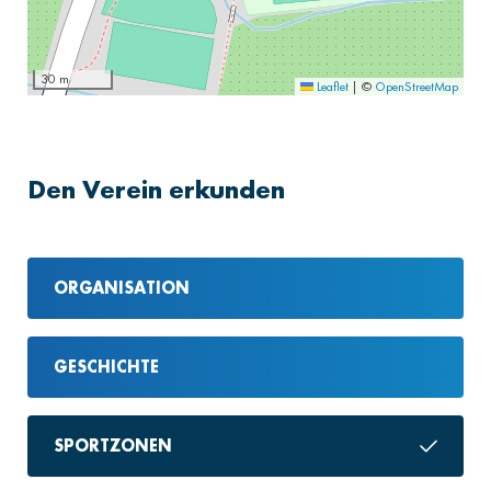
30 m
Leaflet
|
©
OpenStreetMap
Den Verein erkunden
ORGANISATION
GESCHICHTE
SPORTZONEN