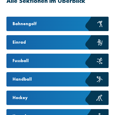
Alle Sektionen im Überblick
Bahnengolf
Einrad
Fussball
Handball
Hockey