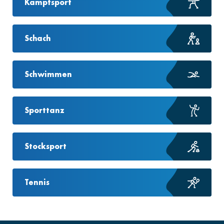
Kampfsport
Schach
Schwimmen
Sporttanz
Stocksport
Tennis