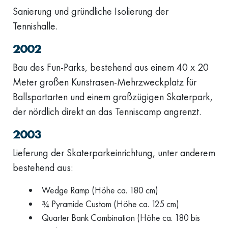
Sanierung und gründliche Isolierung der
Tennishalle.
2002
Bau des Fun-Parks, bestehend aus einem 40 x 20
Meter großen Kunstrasen-Mehrzweckplatz für
Ballsportarten und einem großzügigen Skaterpark,
der nördlich direkt an das Tenniscamp angrenzt.
2003
Lieferung der Skaterparkeinrichtung, unter anderem
bestehend aus:
Wedge Ramp (Höhe ca. 180 cm)
¾ Pyramide Custom (Höhe ca. 125 cm)
Quarter Bank Combination (Höhe ca. 180 bis