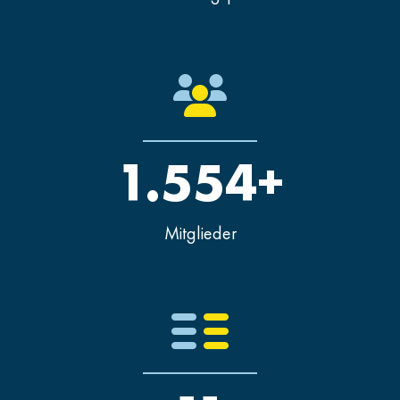
1.554+
Mitglieder