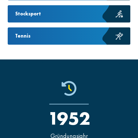
Stocksport
Tennis
1952
Gründungsjahr