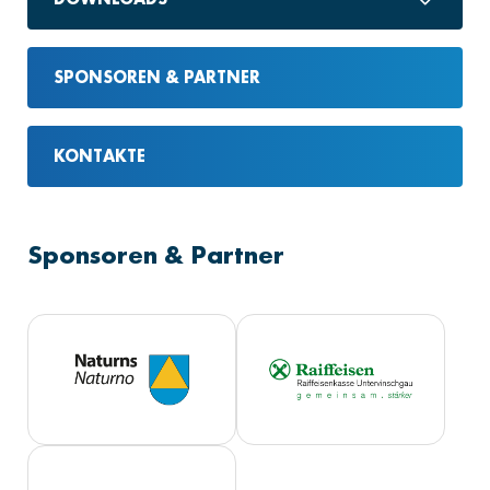
SPONSOREN & PARTNER
KONTAKTE
Sponsoren & Partner