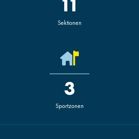
11
Sektionen
3
Sportzonen