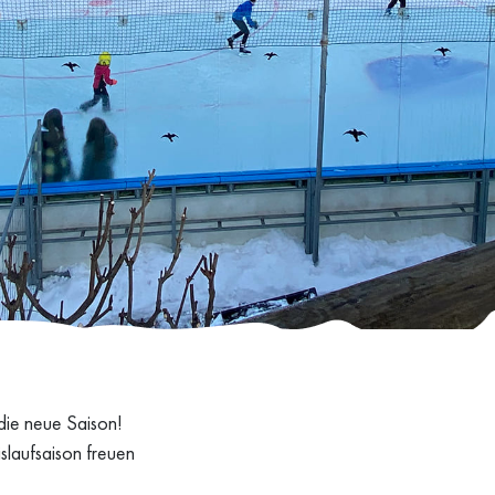
 die neue Saison!
islaufsaison freuen