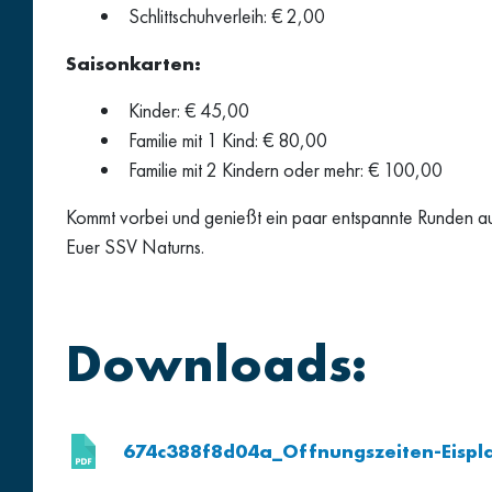
Schlittschuhverleih: € 2,00
Saisonkarten:
Kinder: € 45,00
Familie mit 1 Kind: € 80,00
Familie mit 2 Kindern oder mehr: € 100,00
Kommt vorbei und genießt ein paar entspannte Runden auf
Euer SSV Naturns.
Downloads:
674c388f8d04a_Offnungszeiten-Eispl