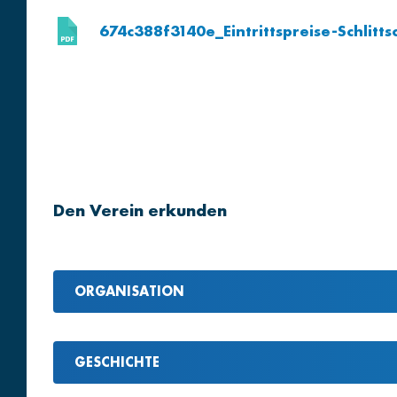
674c388f3140e_Eintrittspreise-Schlit
Den Verein erkunden
ORGANISATION
GESCHICHTE