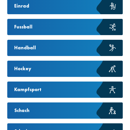
Einrad
Fussball
Handball
Hockey
Kampfsport
Schach