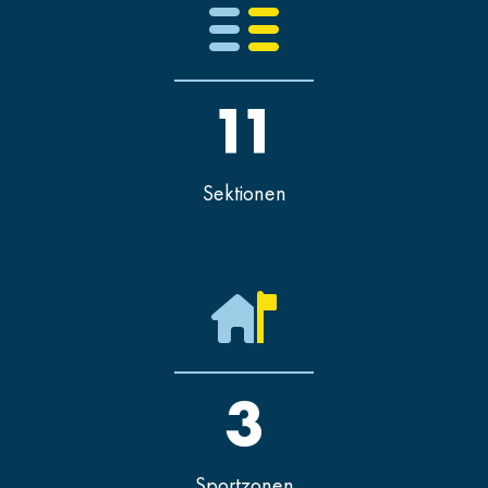
11
Sektionen
3
Sportzonen