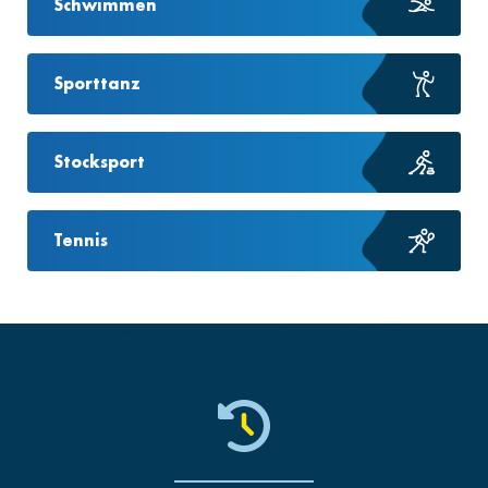
Schwimmen
Sporttanz
Stocksport
Tennis