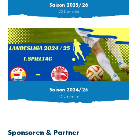
Saison 2025/26
22 Elemente
Saison 2024/25
15 Elemente
Sponsoren & Partner