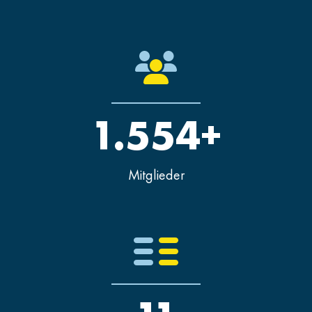
1.554+
Mitglieder