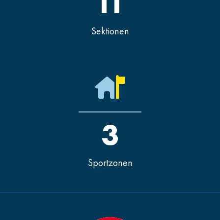
11
Sektionen
3
Sportzonen